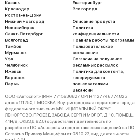
Казань
Екатеринбург
Краснодар
Все города
Ростов-на-Дону
Нижний Новгород
Описание продукта
Новосибирск
Политика
Санкт-Петербург
конфиденциальности
Волгоград
Правила работы программы
Тамбов
Пользовательское
Мурманск
соглашение
Уфа
Согласие на получение
Челябинск
рекламных рассылок
Ижевск
Политика для контента,
Воронеж
генерируемого
Пермь
пользователями
Вакансии
ООО «Автоспот» (ИНН 7715936827 ОРГН 1127746774825
адрес 111250, Г.МОСКВА, Внутригородская территория города
федерального значения МУНИЦИПАЛЬНЫЙ ОКРУГ
ЛЕФОРТОВО, ПРОЕЗД ЗАВОДА СЕРП И МОЛОТ, Д. 10, ПОМЕЩ.
41Н/9, ОКВЭД 62.0) осуществляет деятельность по
разработке ПО «Autospot» и предоставлению лицензий на ПО.
Согласно Приказу Минцифры от 08.10.22, вид деятельности