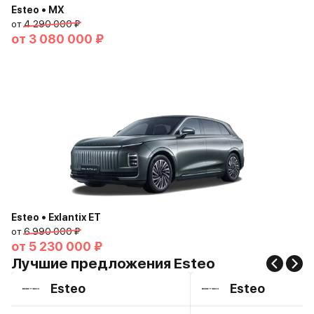
Esteo • MX
от
4 290 000 ₽
от
3 080 000 ₽
Esteo • Exlantix ET
от
6 990 000 ₽
от
5 230 000 ₽
Лучшие предложения Esteo
Esteo
Esteo