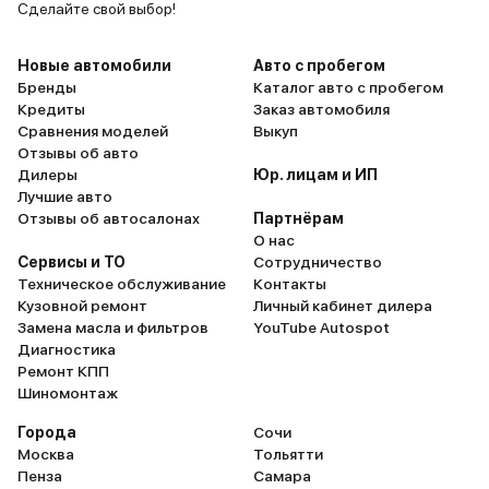
Сделайте свой выбор!
Новые автомобили
Авто с пробегом
Бренды
Каталог авто с пробегом
Кредиты
Заказ автомобиля
Сравнения моделей
Выкуп
Отзывы об авто
Дилеры
Юр. лицам и ИП
Лучшие авто
Отзывы об автосалонах
Партнёрам
О нас
Сервисы и ТО
Сотрудничество
Техническое обслуживание
Контакты
Кузовной ремонт
Личный кабинет дилера
Замена масла и фильтров
YouTube Autospot
Диагностика
Ремонт КПП
Шиномонтаж
Города
Сочи
Москва
Тольятти
Пенза
Самара