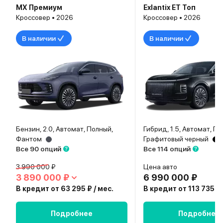
MX Премиум
Exlantix ET Топ
Кроссовер • 2026
Кроссовер • 2026
В наличии
В наличии
Бензин, 2.0, Автомат, Полный,
Гибрид, 1.5, Автомат, П
Фантом
Графитовый черный
Все 90 опций
Все 114 опций
3 990 000 ₽
Цена авто
3 890 000 ₽
6 990 000 ₽
В кредит от 63 295 ₽ / мес.
В кредит от 113 735 ₽ 
Подробнее
Подробнее