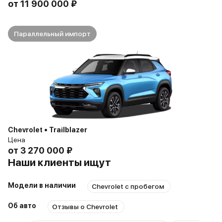
от
11 900 000 ₽
Параллельный импорт
Chevrolet • Trailblazer
Цена
от
3 270 000 ₽
Наши клиенты ищут
Модели в наличии
Chevrolet с пробегом
Об авто
Отзывы о Chevrolet