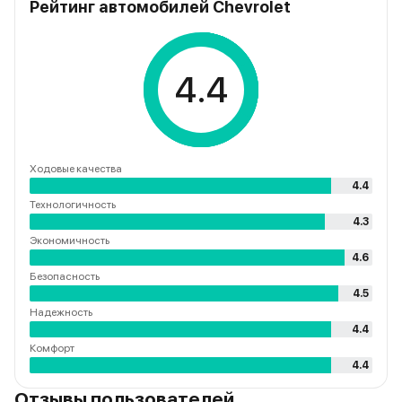
Рейтинг автомобилей Chevrolet
4.4
Ходовые качества
4.4
Технологичность
4.3
Экономичность
4.6
Безопасность
4.5
Надежность
4.4
Комфорт
4.4
Отзывы пользователей