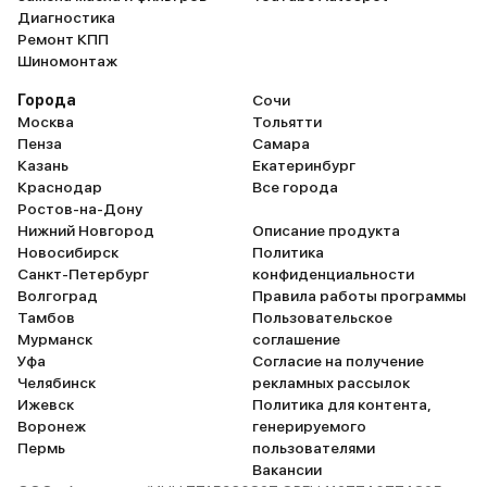
Диагностика
Ремонт КПП
Шиномонтаж
Города
Сочи
Москва
Тольятти
Пенза
Самара
Казань
Екатеринбург
Краснодар
Все города
Ростов-на-Дону
Нижний Новгород
Описание продукта
Новосибирск
Политика
Санкт-Петербург
конфиденциальности
Волгоград
Правила работы программы
Тамбов
Пользовательское
Мурманск
соглашение
Уфа
Согласие на получение
Челябинск
рекламных рассылок
Ижевск
Политика для контента,
Воронеж
генерируемого
Пермь
пользователями
Вакансии