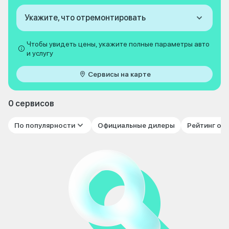
Укажите, что отремонтировать
Чтобы увидеть цены, укажите полные параметры авто
и услугу
Сервисы на карте
0 сервисов
По популярности
Официальные дилеры
Рейтинг от