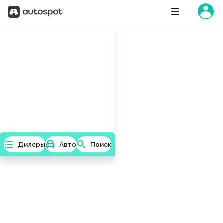
Дилеры
Авто
Поиск