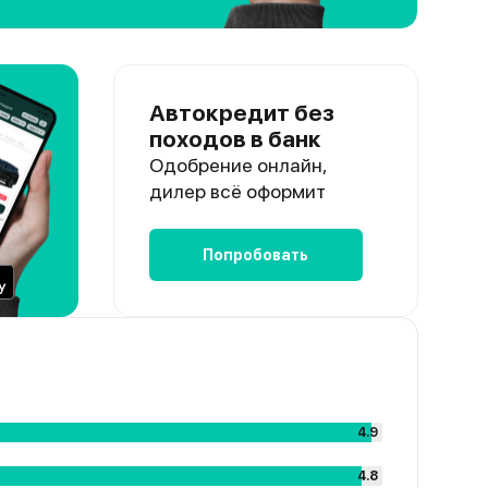
Автокредит без
походов в банк
Одобрение онлайн,
дилер всё оформит
Попробовать
4.9
4.8