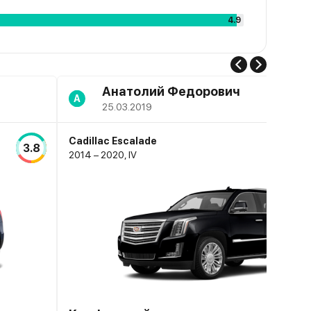
4.9
Анатолий Федорович
А
25.03.2019
Cadillac Escalade
3.8
2014 – 2020, IV