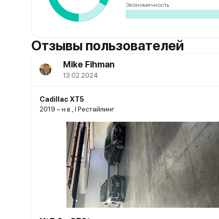
Экономичность
Отзывы пользователей
Mike Fihman
13.02.2024
Cadillac XT5
2019 – н.в., I Рестайлинг