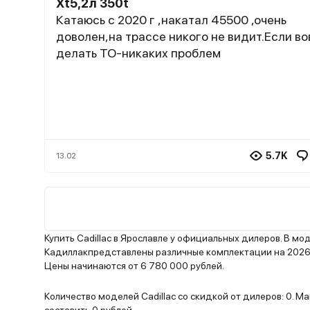
Xt5,2л 350t
Катаюсь с 2020 г ,накатал 45500 ,очень
доволен,на трассе никого не видит.Если в
делать ТО-никаких проблем
5.7K
13.02
Купить Cadillac в Ярославле у официальных дилеров. В м
Кадиллакпредставлены различные комплектации на 2026 
Цены начинаются от 6 780 000 рублей.
Количество моделей Cadillac со скидкой от дилеров: 0. 