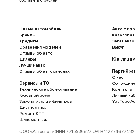
составить 0 рублей.
Новые автомобили
Авто с пр
Бренды
Каталог ав
Кредиты
Заказ авт
Сравнения моделей
Выкуп
Отзывы об авто
Дилеры
Юр. лицам
Лучшие авто
Отзывы об автосалонах
Партнёра
О нас
Сервисы и ТО
Сотруднич
Техническое обслуживание
Контакты
Кузовной ремонт
Личный ка
Замена масла и фильтров
YouTube A
Диагностика
Ремонт КПП
Шиномонтаж
ООО «Автоспот» (ИНН 7715936827 ОРГН 1127746774825