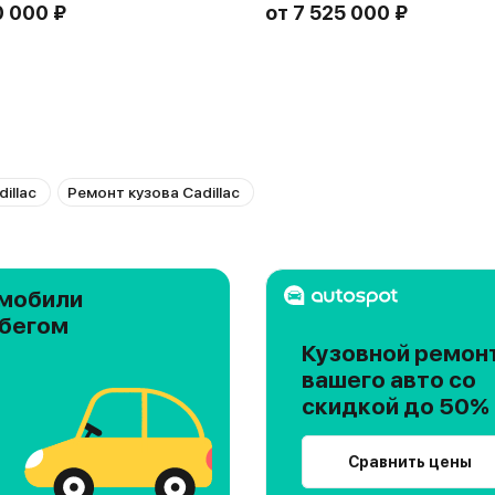
0 000 ₽
от
7 525 000 ₽
illac
Ремонт кузова Cadillac
мобили
обегом
Кузовной ремон
вашего авто со
скидкой до 50%
Сравнить цены