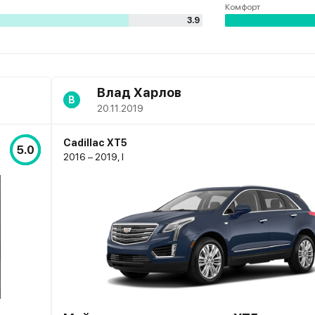
Комфорт
3.9
Влад Харлов
В
20.11.2019
Cadillac XT5
5.0
2016 – 2019, I