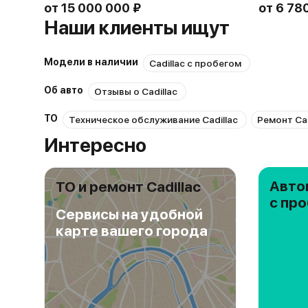
от
15 000 000 ₽
от
6 78
Наши клиенты ищут
Модели в наличии
Cadillac с пробегом
Об авто
Отзывы о Cadillac
ТО
Техническое обслуживание Cadillac
Ремонт Cad
Интересно
Авто
ТО и ремонт Cadillac
с пр
Сервисы на удобной
карте вашего города