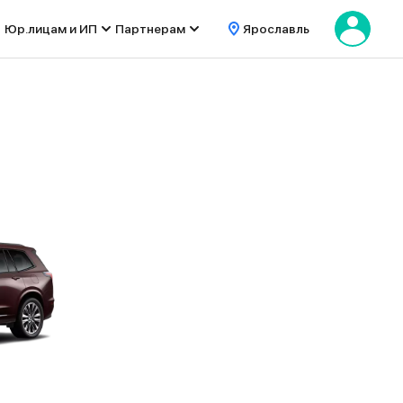
Юр.лицам и ИП
Партнерам
Ярославль