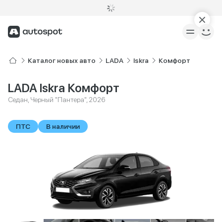
Каталог новых авто
LADA
Iskra
Комфорт
LADA Iskra Комфорт
Седан, Черный "Пантера", 2026
ПТС
В наличии