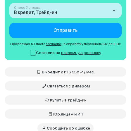
Способ оплаты
В кредит, Трейд-ин
Отправить
Продолжая, вы даете
согласие
на обработку персональных данных
Согласие на
рекламную рассылку
В кредит от 16 558 ₽ / мес.
Связаться с дилером
Купить в трейд-ин
Юр.лицам и ИП
Сообщить об ошибке