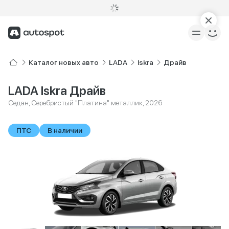
Каталог новых авто
LADA
Iskra
Драйв
LADA Iskra Драйв
Седан, Серебристый "Платина" металлик, 2026
ПТС
В наличии