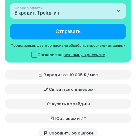
Способ оплаты
В кредит, Трейд-ин
Отправить
Продолжая, вы даете
согласие
на обработку персональных данных
Согласие на
рекламную рассылку
В кредит от 19 005 ₽ / мес.
Связаться с дилером
Купить в трейд-ин
Юр.лицам и ИП
Сообщить об ошибке