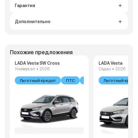
Гарантия
Дополнительно
Похожие предложения
LADA Vesta SW Cross
LADA Vesta
Универсал • 2026
Седан • 2026
Льготный кредит
ПТС
В наличии
Льготный креди