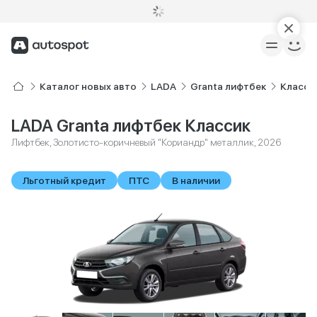
Каталог новых авто
LADA
Granta лифтбек
Класси
LADA Granta лифтбек Классик
Лифтбек, Золотисто-коричневый "Кориандр" металлик, 2026
Льготный кредит
ПТС
В наличии