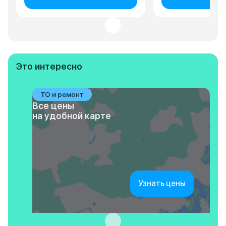
Это интересно
ТО и ремонт
Все цены
на удобной карте
Узнать цены