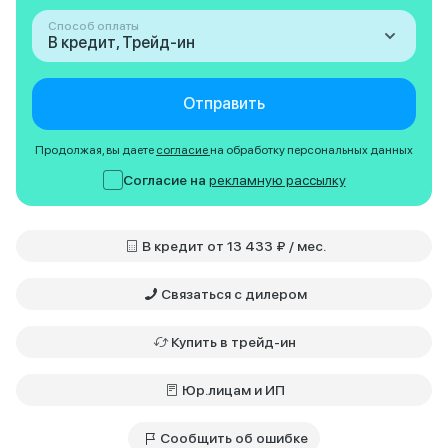
Способ оплаты
В кредит, Трейд-ин
Отправить
Продолжая, вы даете
согласие
на обработку персональных данных
Согласие на
рекламную рассылку
В кредит от 13 433 ₽ / мес.
Связаться с дилером
Купить в трейд-ин
Юр.лицам и ИП
Сообщить об ошибке