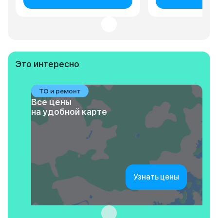
Это интересно
ТО и ремонт
Все цены
на удобной карте
Узнать цены