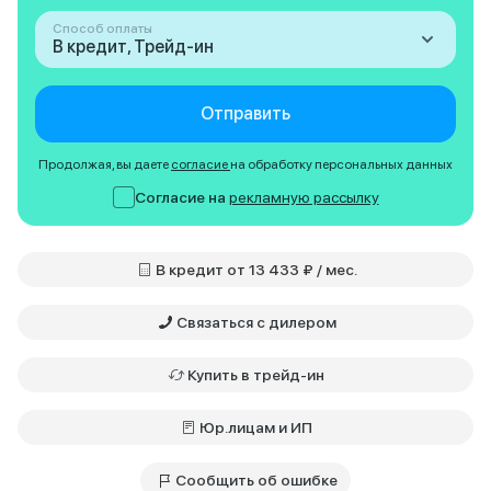
Способ оплаты
В кредит, Трейд-ин
Отправить
Продолжая, вы даете
согласие
на обработку персональных данных
Согласие на
рекламную рассылку
В кредит от 13 433 ₽ / мес.
Связаться с дилером
Купить в трейд-ин
Юр.лицам и ИП
Сообщить об ошибке