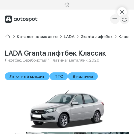
Каталог новых авто
LADA
Granta лифтбек
Класси
LADA Granta лифтбек Классик
Лифтбек, Серебристый "Платина" металлик, 2026
Льготный кредит
ПТС
В наличии