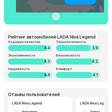
Рейтинг автомобилей LADA Niva Legend
Ходовые качества
Технологичность
4.4
3.9
Экономичность
Безопасность
4.3
4.2
Надежность
Комфорт
4.4
4.1
Отзывы пользователей
LADA Niva Legend
LADA Niva Legend
Владимир
Давид