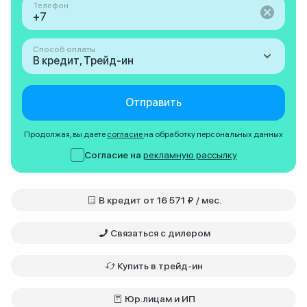
Телефон
Способ оплаты
В кредит, Трейд-ин
Отправить
Продолжая, вы даете
согласие
на обработку персональных данных
Согласие на
рекламную рассылку
В кредит от 16 571 ₽ / мес.
Связаться с дилером
Купить в трейд-ин
Юр.лицам и ИП