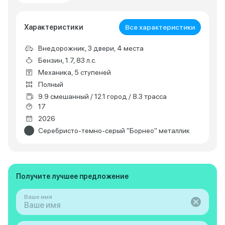
Характеристики
Все характеристики
Внедорожник, 3 двери, 4 места
Бензин, 1.7, 83 л.с.
Механика, 5 ступеней
Полный
9.9 смешанный / 12.1 город / 8.3 трасса
17
2026
Серебристо-темно-серый "Борнео" металлик
Получите лучшее предложение
Ваше имя