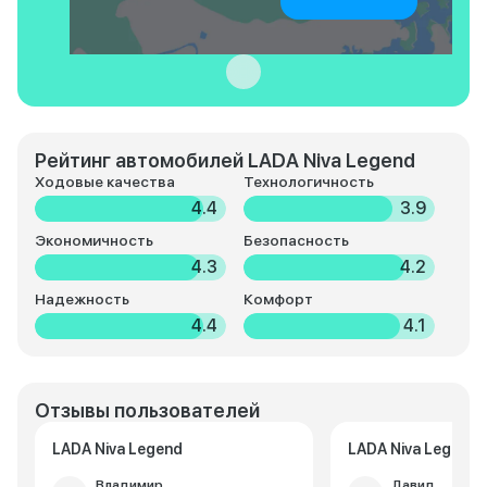
Рейтинг автомобилей LADA Niva Legend
Ходовые качества
Технологичность
4.4
3.9
Экономичность
Безопасность
4.3
4.2
Надежность
Комфорт
4.4
4.1
Отзывы пользователей
LADA Niva Legend
LADA Niva Legend
Владимир
Давид