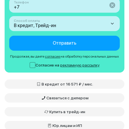
Телефон
Способ оплаты
В кредит, Трейд-ин
Отправить
Продолжая, вы даете
согласие
на обработку персональных данных
Согласие на
рекламную рассылку
В кредит от 16 571 ₽ / мес.
Связаться с дилером
Купить в трейд-ин
Юр.лицам и ИП