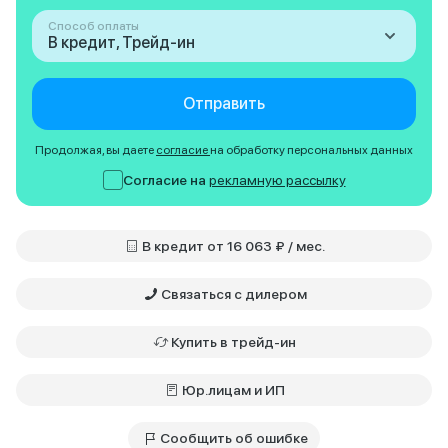
Способ оплаты
В кредит, Трейд-ин
Отправить
Продолжая, вы даете
согласие
на обработку персональных данных
Согласие на
рекламную рассылку
В кредит от 16 063 ₽ / мес.
Связаться с дилером
Купить в трейд-ин
Юр.лицам и ИП
Сообщить об ошибке