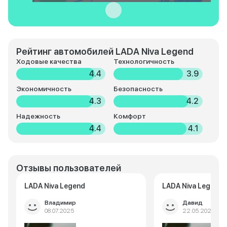
Рейтинг автомобилей LADA Niva Legend
Ходовые качества
Технологичность
4.4
3.9
Экономичность
Безопасность
4.3
4.2
Надежность
Комфорт
4.4
4.1
Отзывы пользователей
LADA Niva Legend
LADA Niva Legend
Владимир
Давид
08.07.2025
22.05.2025