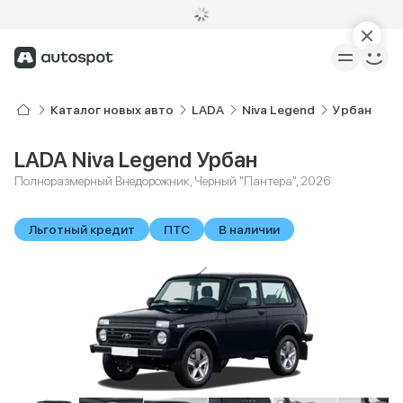
Каталог новых авто
LADA
Niva Legend
Урбан
LADA Niva Legend Урбан
Полноразмерный Внедорожник, Черный "Пантера", 2026
Льготный кредит
ПТС
В наличии