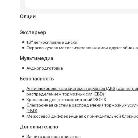
Опции
Экстерьер
16'' легкосплавные диски
Окраска кузова металлизированная или двухслойная 
Мультимедиа
Аудиоподготовка
Безопасность
Антиблокировочная система тормозов (ABS) с электр
распределением тормозных сил (EBD)
Крепления для детских сидений ISOFIX
Электронная система распределения тормозных усил
(EBD)
Межосевой дифференциал с принудительной блокир
Дополнительно
Защита картера двигателя