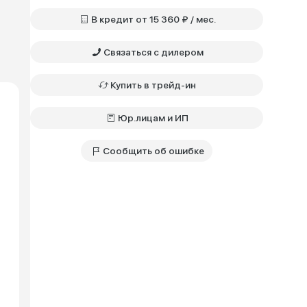
В кредит от 15 360 ₽ / мес.
Связаться с дилером
Купить в трейд-ин
Юр.лицам и ИП
Сообщить об ошибке