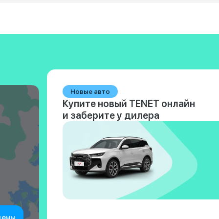
Новые авто
Купите новый TENET онлайн
и заберите у дилера
цены