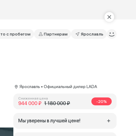
то с пробегом
Партнерам
Ярославль
Ярославль • Официальный дилер LADA
Сниженная цена
-20%
944 000 ₽
1 180 000 ₽
Мы уверены в лучшей цене!