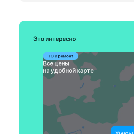
Это интересно
ТО и ремонт
Все цены
на удобной карте
Узнать 