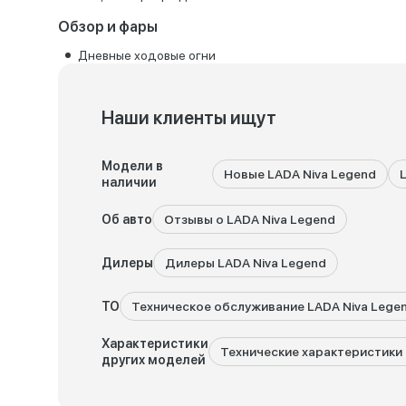
Обзор и фары
Дневные ходовые огни
Наши клиенты ищут
Модели в
Новые LADA Niva Legend
наличии
Об авто
Отзывы о LADA Niva Legend
Дилеры
Дилеры LADA Niva Legend
ТО
Техническое обслуживание LADA Niva Lege
Характеристики
Технические характеристики 
других моделей