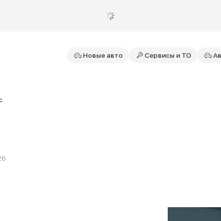
Новые авто
Сервисы и ТО
Ав
с
26