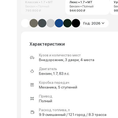
Классик • 1.7 • MT
Люкс • 1.7 • MT
Ур
Бензин • Полный
Бензин • Полный
Бе
795 800 ₽
944 000 ₽
98
Год: 2026
Характеристики
Кузов и количество мест
Внедорожник, 3 двери, 4 места
Двигатель
Бензин, 1.7, 83 л.с.
Коробка передач
Механика, 5 ступеней
Привод
Полный
Расход топлива, л
9.9 смешанный / 12.1 город / 8.3 трасса