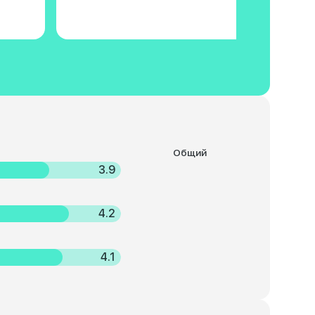
Общий
3.9
4.2
4.1