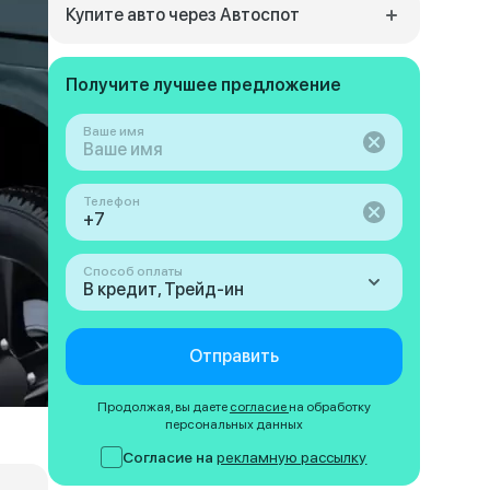
Купите авто через Автоспот
Получите лучшее предложение
Ваше имя
Телефон
Способ оплаты
В кредит, Трейд-ин
Отправить
Продолжая, вы даете
согласие
на обработку
персональных данных
Согласие на
рекламную рассылку