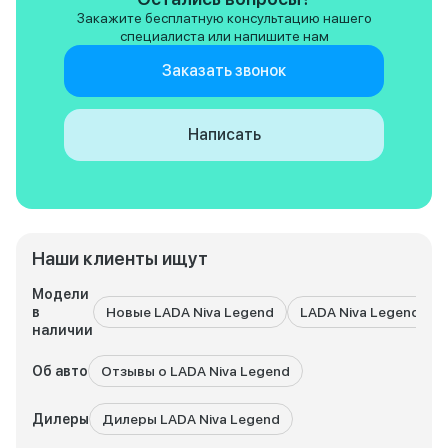
отлично. И кстати 
Закажите бесплатную консультацию нашего
дешевые и доступ
специалиста или напишите нам
огромный плюс!
Заказать звонок
Написать
Наши клиенты ищут
Модели
в
Новые LADA Niva Legend
LADA Niva Legend с 
наличии
Об авто
Отзывы о LADA Niva Legend
Дилеры
Дилеры LADA Niva Legend