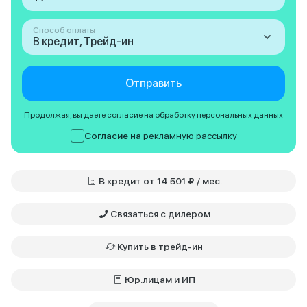
Способ оплаты
В кредит, Трейд-ин
Отправить
Продолжая, вы даете
согласие
на обработку персональных данных
Согласие на
рекламную рассылку
В кредит от 14 501 ₽ / мес.
Связаться с дилером
Купить в трейд-ин
Юр.лицам и ИП