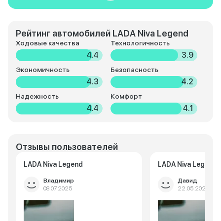
Рейтинг автомобилей LADA Niva Legend
Ходовые качества
Технологичность
4.4
3.9
Экономичность
Безопасность
4.3
4.2
Надежность
Комфорт
4.4
4.1
Отзывы пользователей
LADA Niva Legend
LADA Niva Legend
Владимир
Давид
08.07.2025
22.05.2025